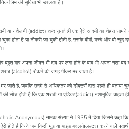
निक जिम की सुविधा भी उपलब्ध है।
शैलची (addict) शब्द सुनते ही एक ऐसे आदमी का चेहरा सामने आता 
 चुका होता है या नौकरी जा चुकी होती है, उसके बीबी, बच्चे और वो खुद दयन
गे।
र बहुत बार अपना जीवन भी दाव पर लगा होने के बाद भी अपना नशा बंद क्यों
्ति शराब (alcohol) रोकने की जगह पीकर मर जाता है।
जाते है, जबकि उनमें से अधिकतर को डॉक्टरों द्वारा पहले ही बताया चुका
ों की सोच होती है कि एक शराबी या एडिक्ट(addict) नशामुक्ति चाहता ह
coholic Anonymous) नामक संस्था ने 1935 में दिया जिसने कहा कि 
 होते है कि वे जब किसी मूड या माइंड बदलने(अल्टर) करने वाले पदार्थ जैस