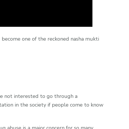
s become one of the reckoned nasha mukti
are not interested to go through a
tation in the society if people come to know
rug abuse is a major concern for so many