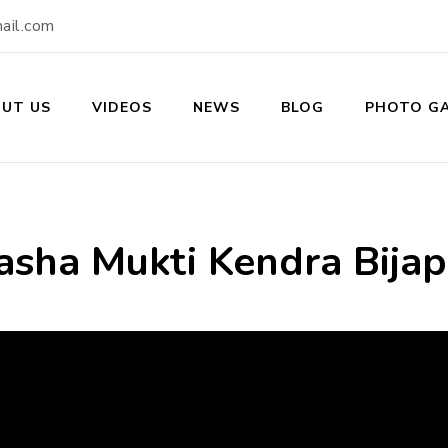
ail.com
UT US
VIDEOS
NEWS
BLOG
PHOTO GA
ukti Kendra
asha Mukti Kendra Bijap