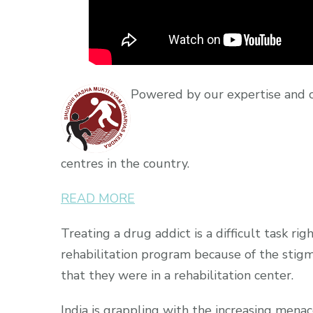
Powered by our expertise and 
centres in the country.
READ MORE
Treating a drug addict is a difficult task r
rehabilitation program because of the stigm
that they were in a rehabilitation center.
India is grappling with the increasing mena