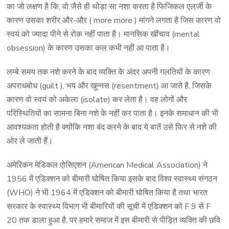
का जो लक्षण है कि, वो जैसे ही थोड़ा सा नशा करता है फिजिकल एलर्जी के
कारण उसका शरीर और-और ( more more ) मांगने लगता है जिस कारण वो
स्वयं को ज्यादा पीने से रोक नहीं पाता है। मानसिक खींचाव (mental
obsession) के कारण उसका कल कभी नहीं आ पाता है।
लम्बे समय तक नशे करने के बाद व्यक्ति के अंदर अपनी गलतियों के कारण
अपराधबोध (guilt ), भय और खुन्नस (resentment) आ जाते है, जिसके
कारण वो स्वयं को अकेला (isolate) कर लेता है। वह लोगों और
परिस्थितियों का सामना बिना नशे के नहीं कर पाता है। इनके समाधान की भी
आवश्यकता होती है क्योंकि नशा बंद करने के बाद ये बातें उसे फिर से नशे की
ओर ले जाती हैं।
अमेरिकन मेडिकल एोसिएशन (American Medical Association) ने
1956 में एडिक्शन को बीमारी घोषित किया इसके बाद विश्व स्वास्थ्य संगठन
(WHO) ने भी 1964 में एडिक्शन को बीमारी घोषित किया है तथा भारत
सरकार के स्वास्थ्य विभाग भी बीमारियों की सूची में एडिक्शन को F 9 से F
20 तक डाला हुआ है, पर हमारे समाज में इस बीमारी से पीड़ित व्यक्ति की छवि