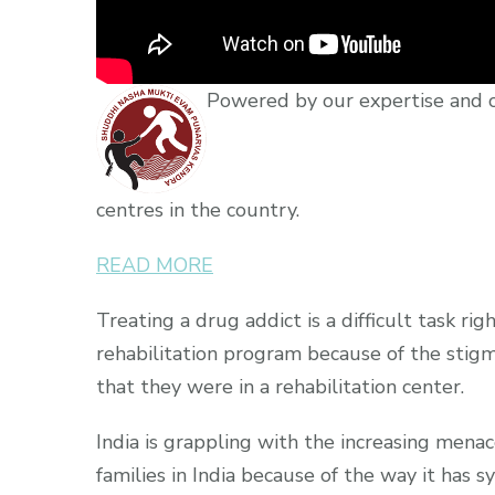
Powered by our expertise and 
centres in the country.
READ MORE
Treating a drug addict is a difficult task r
rehabilitation program because of the stigm
that they were in a rehabilitation center.
India is grappling with the increasing mena
families in India because of the way it has s