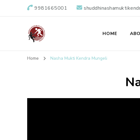
9981665001
shuddhinashamuktikend
HOME
ABO
Shuddhi Nasha M
Nasha Mukti Evam Punarvas Kendra
Home
Nasha Mukti Kendra Mungeli
Na