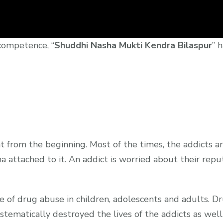
competence, “
Shuddhi Nasha Mukti Kendra Bilaspur
” 
ight from the beginning. Most of the times, the addicts 
a attached to it. An addict is worried about their repu
ce of drug abuse in children, adolescents and adults. D
ystematically destroyed the lives of the addicts as well