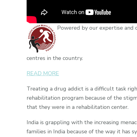
Powered by our expertise and 
centres in the country.
READ MORE
Treating a drug addict is a difficult task r
rehabilitation program because of the stigm
that they were in a rehabilitation center.
India is grappling with the increasing mena
families in India because of the way it has s