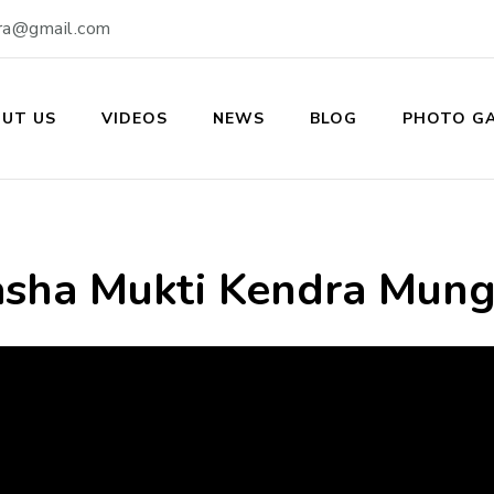
ra@gmail.com
UT US
VIDEOS
NEWS
BLOG
PHOTO GA
ukti Kendra
sha Mukti Kendra Mung