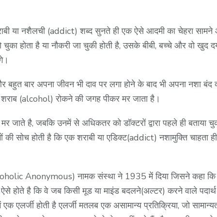
शैलची (addict) शब्द सुनते ही एक ऐसे आदमी का चेहरा सामने आता 
 चुका होता है या नौकरी जा चुकी होती है, उसके बीबी, बच्चे और वो खुद दयन
गे।
र बहुत बार अपना जीवन भी दाव पर लगा होने के बाद भी अपना नशा बंद क्यों
्ति शराब (alcohol) रोकने की जगह पीकर मर जाता है।
जाते है, जबकि उनमें से अधिकतर को डॉक्टरों द्वारा पहले ही बताया चुका
ों की सोच होती है कि एक शराबी या एडिक्ट(addict) नशामुक्ति चाहता ह
coholic Anonymous) नामक संस्था ने 1935 में दिया जिसने कहा कि 
 होते है कि वे जब किसी मूड या माइंड बदलने(अल्टर) करने वाले पदार्थ जैस
ं एक एलर्जी होती है एलर्जी मतलब एक असामान्य प्रतिक्रिया, जो सामान