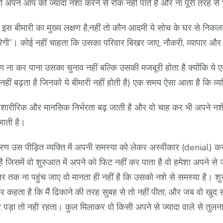
पने आप को ज्यादा नशा करने से रोक नहीं पाते हैं और ना पूरी तरह से
स बीमारी का मुख्य लक्षण है,नहीं तो कौन आदमी ये सोच के घर से निकलता ह
ो मारेगी”। कोई नहीं चाहता कि उसका परिवार बिखर जाए, नौकरी, व्यापार 
ण ना कर पाना उसका चुनाव नहीं बल्कि उसकी मजबूरी होता है क्योंकि ये एक 
ा नहीं बढ़ता है जिनको ये बीमारी नहीं होती है) एक समय ऐसा आता है कि व्य
ी शारीरिक और मानसिक निर्भरता बढ़ जाती है और वो चाह कर भी अपने न
 जाती है।
रण उस पीड़ित व्यक्ति में अपनी समस्या को लेकर अस्वीकार (denial) करना
जिसमें वो शुरुआत में अपने को फिट नहीं कर पाता है वो हमेशा अपने से 
क ना पहुंच जाए वो मानता ही नहीं है कि उसको नशे से समस्या है। शुरू म
कहता है कि मैं ढिकाने की तरह सुबह से तो नहीं पीता, और जब वो खुद सब
ाहर पड़ा तो नही रहता। कुल मिलाकर वो किसी अपने से ज्यादा वाले से त