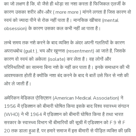
का जो लक्षण है कि, वो जैसे ही थोड़ा सा नशा करता है फिजिकल एलर्जी के
कारण उसका शरीर और-और ( more more ) मांगने लगता है जिस कारण वो
स्वयं को ज्यादा पीने से रोक नहीं पाता है। मानसिक खींचाव (mental
obsession) के कारण उसका कल कभी नहीं आ पाता है।
लम्बे समय तक नशे करने के बाद व्यक्ति के अंदर अपनी गलतियों के कारण
अपराधबोध (guilt ), भय और खुन्नस (resentment) आ जाते है, जिसके
कारण वो स्वयं को अकेला (isolate) कर लेता है। वह लोगों और
परिस्थितियों का सामना बिना नशे के नहीं कर पाता है। इनके समाधान की भी
आवश्यकता होती है क्योंकि नशा बंद करने के बाद ये बातें उसे फिर से नशे की
ओर ले जाती हैं।
अमेरिकन मेडिकल एोसिएशन (American Medical Association) ने
1956 में एडिक्शन को बीमारी घोषित किया इसके बाद विश्व स्वास्थ्य संगठन
(WHO) ने भी 1964 में एडिक्शन को बीमारी घोषित किया है तथा भारत
सरकार के स्वास्थ्य विभाग भी बीमारियों की सूची में एडिक्शन को F 9 से F
20 तक डाला हुआ है, पर हमारे समाज में इस बीमारी से पीड़ित व्यक्ति की छवि