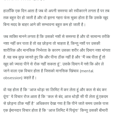
हालाँकि एक दिन आता है जब वो अपनी समस्या को स्वीकारने लगता है पर तब
तक बहुत देर हो जाती है और वो इतना गहरा फंस चुका होता है कि उसके खुद
बिना मदद के बाहर आने की सम्भावना बहुत कम हो जाती है।
जब व्यक्ति मानने लगता है कि उसको नशों से समस्या है और वो सामान्य तरीके
नशा नहीं कर पाता है तो वह छोड़ना तो चाहता है, किन्तु नशों पर उसकी
शारीरिक और मानसिक निर्भरता के कारण उसका शरीर और दिमाग नशा मांगता
है ,यह सब कुछ जानते हुए कि और पीना ठीक नहीं है और “मैं जब पीता हूँ तो
खुद को ज्यादा पीने से रोक नहीं सकता हूं”, उसके दिमाग में नशे कि ओर ले
जाने वाला एक विचार होता है जिसको मानसिक खिंचाव (mental
obsession) कहते है।
वो यह होता है कि “आज थोड़ा सा लिमिट में कर लेता हूं और कल से बंद कर
दूंगा” ये विचार रोज आता है कि “कल से बंद, आज थोड़ी सी पी लेता हूं,एकदम
से छोड़ना ठीक नहीं है” अधिकतर देखा गया है कि पीने जाते समय उसके पास
एक ईमानदार विचार होता है कि “आज लिमिट में पियूंगा” किन्तु उसकी बीमारी